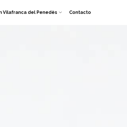
on Vilafranca del Penedès
Contacto