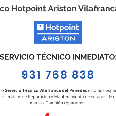
ico Hotpoint Ariston Vilafran
SERVICIO TÉCNICO INMEDIATO
931 768 838
tro
Servicio Técnico Vilafranca del Penedès
estamos espec
er servicios de Reparación y Mantenimiento de equipos de d
marcas. También reparamos: