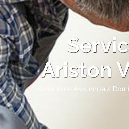
Servic
Ariston 
Servicio de Asistencia a Dom